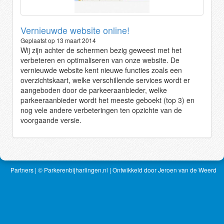
Vernieuwde website online!
Geplaatst op 13 maart 2014
Wij zijn achter de schermen bezig geweest met het
verbeteren en optimaliseren van onze website. De
vernieuwde website kent nieuwe functies zoals een
overzichtskaart, welke verschillende services wordt er
aangeboden door de parkeeraanbieder, welke
parkeeraanbieder wordt het meeste geboekt (top 3) en
nog vele andere verbeteringen ten opzichte van de
voorgaande versie.
Partners
| © Parkerenbijharlingen.nl | Ontwikkeld door
Jeroen van de Weerd